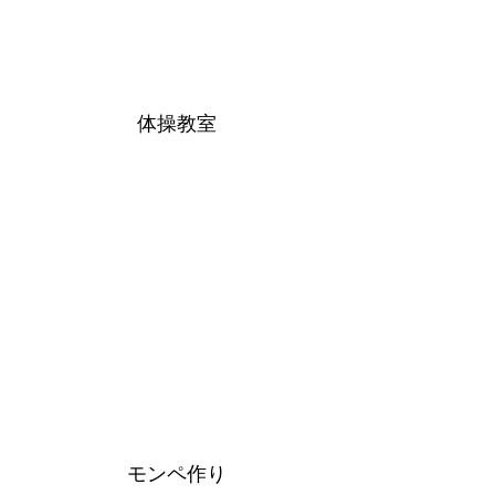
体操教室
モンペ作り