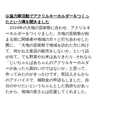
Q.協力隊活動でアクリルキーホルダーをつくっ
たという噂を聞きました
　2024年の大地の芸術祭に合わせ、アクリルキ
ーホルダーをつくりました。大地の芸術祭が始
まる前に関係者や地域の方々と打ち合わせした
際に、「大地の芸術祭で地域を訪れた方に向け
て、何かお土産品の販売をしないか」という話
が出て。でも野菜やお米はありきたり…それなら
「じいちゃんばあちゃんのアクリルキーホルダ
ーがあったら面白いのではないか」と思って、
作ってみたのがきっかけです。世話人さんから
のアドバイスで、補助金の申請もしました。自
分のやりたいというちゃんとした気持ちがあっ
たから、地域の皆さんは応援してくれました。