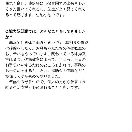
囲気も良い。連絡帳にも保育園での出来事をた
くさん書いてくれるし、先生がよく見てくれて
るって感じます。心配がないです。
Q.協力隊活動では、どんなことをしてきました
か？
　基本的に肉体労働系が多いです…草刈りや道路
の掃除をしたり。お母ちゃんたちの体操教室の
お手伝いもやっています。関わっている体操教
室は３つ。体操教室によって、ちょっと当日の
お手伝いをするだけのところもあれば、事務の
お手伝いをするところも。補助金の申請なども
移住してから初めてやりました。
　年配の方が多いので、個人の方から仕事（高
齢者生活支援）を頼まれることも多いです。