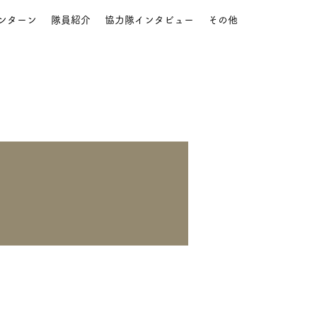
ンターン
隊員紹介
協力隊インタビュー
その他
その他
フォローする