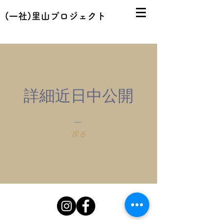
(一社)里山プロジェクト
​詳細近日中公開
​ー
戻る