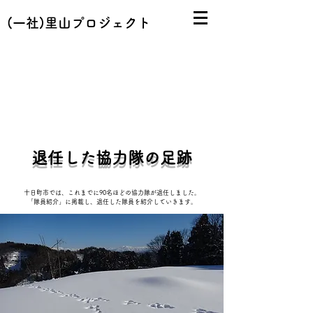
(一社)里山プロジェクト
​退任した協力隊の足跡
​十日町市では、これまでに90名ほどの協力隊が退任しました。
「隊員紹介」に掲載し、退任した隊員を紹介していきます。